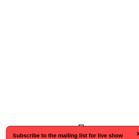
Поделиться
Subscribe to the mailing list for live show