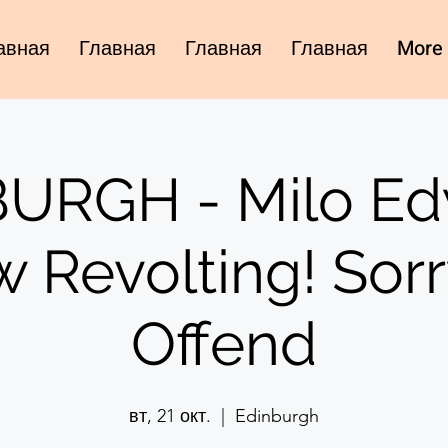
авная
Главная
Главная
Главная
More
URGH - Milo Ed
 Revolting! Sorr
Offend
вт, 21 окт.
  |  
Edinburgh