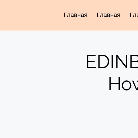
Главная
Главная
Гл
EDINB
How