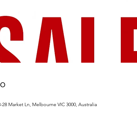
то
28 Market Ln, Melbourne VIC 3000, Australia