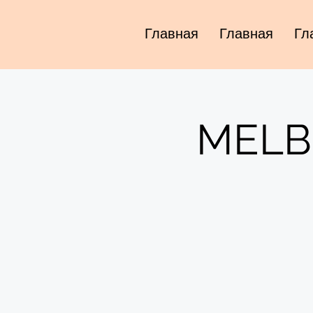
Главная
Главная
Гл
MELBO