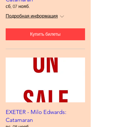
сб, 07 нояб.
Подробная информация
Купить билеты
EXETER - Milo Edwards:
Catamaran
вс, 08 нояб.