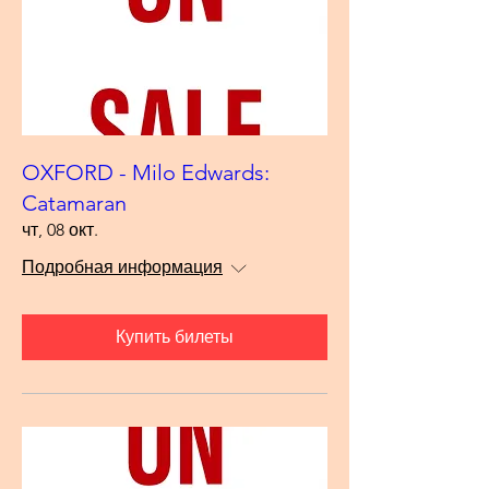
OXFORD - Milo Edwards:
Catamaran
чт, 08 окт.
Подробная информация
Купить билеты