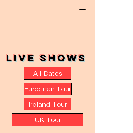
Live Shows
All Dates
European Tour
Ireland Tour
UK Tour